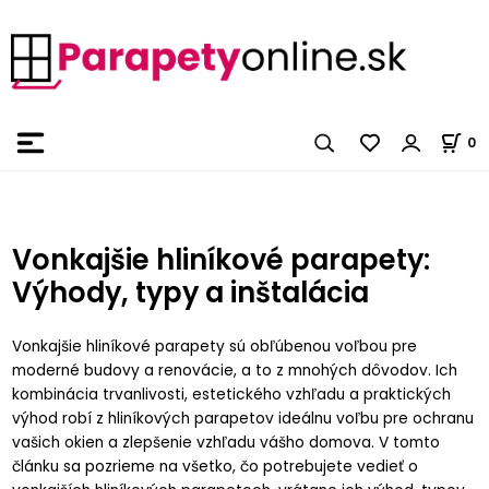
0
Vonkajšie hliníkové parapety:
Výhody, typy a inštalácia
Vonkajšie hliníkové parapety sú obľúbenou voľbou pre
moderné budovy a renovácie, a to z mnohých dôvodov. Ich
kombinácia trvanlivosti, estetického vzhľadu a praktických
výhod robí z hliníkových parapetov ideálnu voľbu pre ochranu
vašich okien a zlepšenie vzhľadu vášho domova. V tomto
článku sa pozrieme na všetko, čo potrebujete vedieť o