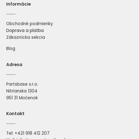
Informácie
Obchodné podmienky
Doprava a platba
Zákaznícka sekcia
Blog
Adresa
Partsbase s.r.o.
Nitrianska 1304
951 31 Močenok
Kontakt
Tel:
+421 918 412 207