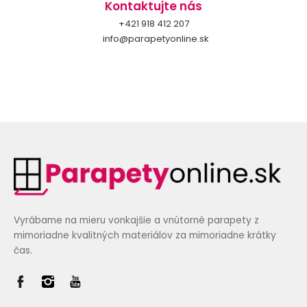
Kontaktujte nás
+421 918 412 207
info@parapetyonline.sk
Vyrábame na mieru vonkajšie a vnútorné parapety z
mimoriadne kvalitných materiálov za mimoriadne krátky
čas.