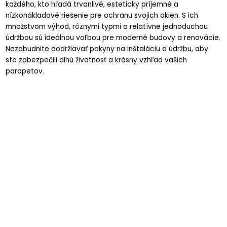
každého, kto hľadá trvanlivé, esteticky príjemné a
nízkonákladové riešenie pre ochranu svojich okien. S ich
množstvom výhod, rôznymi typmi a relatívne jednoduchou
údržbou sú ideálnou voľbou pre moderné budovy a renovácie.
Nezabudnite dodržiavať pokyny na inštaláciu a údržbu, aby
ste zabezpečili dlhú životnosť a krásny vzhľad vašich
parapetov.