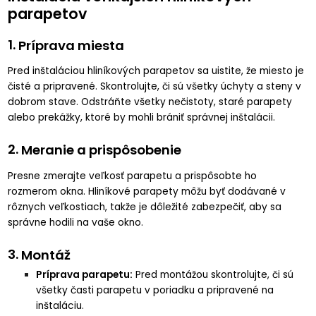
parapetov
1.
Príprava miesta
Pred inštaláciou hliníkových parapetov sa uistite, že miesto je
čisté a pripravené. Skontrolujte, či sú všetky úchyty a steny v
dobrom stave. Odstráňte všetky nečistoty, staré parapety
alebo prekážky, ktoré by mohli brániť správnej inštalácii.
2.
Meranie a prispôsobenie
Presne zmerajte veľkosť parapetu a prispôsobte ho
rozmerom okna. Hliníkové parapety môžu byť dodávané v
rôznych veľkostiach, takže je dôležité zabezpečiť, aby sa
správne hodili na vaše okno.
3.
Montáž
Príprava parapetu:
Pred montážou skontrolujte, či sú
všetky časti parapetu v poriadku a pripravené na
inštaláciu.