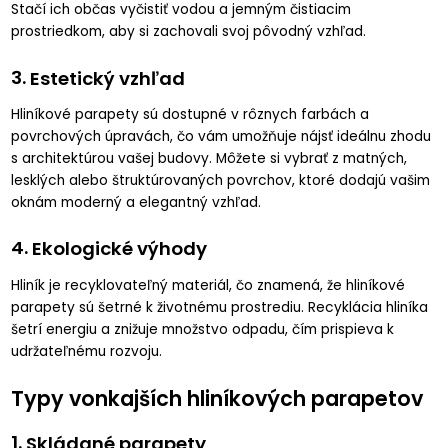
Stačí ich občas vyčistiť vodou a jemným čistiacim
prostriedkom, aby si zachovali svoj pôvodný vzhľad.
3.
Estetický vzhľad
Hliníkové parapety sú dostupné v rôznych farbách a
povrchových úpravách, čo vám umožňuje nájsť ideálnu zhodu
s architektúrou vašej budovy. Môžete si vybrať z matných,
lesklých alebo štruktúrovaných povrchov, ktoré dodajú vašim
oknám moderný a elegantný vzhľad.
4.
Ekologické výhody
Hliník je recyklovateľný materiál, čo znamená, že hliníkové
parapety sú šetrné k životnému prostrediu. Recyklácia hliníka
šetrí energiu a znižuje množstvo odpadu, čím prispieva k
udržateľnému rozvoju.
Typy vonkajších hliníkových parapetov
1.
Skládané parapety